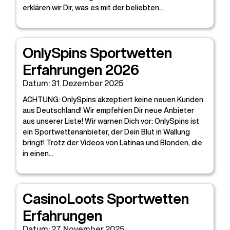
erklären wir Dir, was es mit der beliebten...
OnlySpins Sportwetten
Erfahrungen 2026
Datum:
31. Dezember 2025
ACHTUNG: OnlySpins akzeptiert keine neuen Kunden
aus Deutschland! Wir empfehlen Dir neue Anbieter
aus unserer Liste! Wir warnen Dich vor: OnlySpins ist
ein Sportwettenanbieter, der Dein Blut in Wallung
bringt! Trotz der Videos von Latinas und Blonden, die
in einen...
CasinoLoots Sportwetten
Erfahrungen
Datum:
27. November 2025