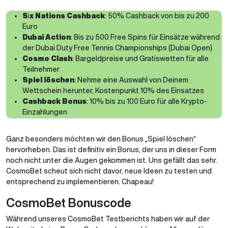
S
i
x Nations Cashback
: 50% Cashback von bis zu 200
Euro
Dubai Action
: Bis zu 500 Free Spins für Einsätze während
der Dubai Duty Free Tennis Championships (Dubai Open)
Cosmo Clash
: Bargeldpreise und Gratiswetten für alle
Teilnehmer
Spiel löschen
: Nehme eine Auswahl von Deinem
Wettschein herunter, Kostenpunkt 10% des Einsatzes
Cashback Bonus
: 10% bis zu 100 Euro für alle Krypto-
Einzahlungen
Ganz besonders möchten wir den Bonus „Spiel löschen“
hervorheben. Das ist definitiv ein Bonus, der uns in dieser Form
noch nicht unter die Augen gekommen ist. Uns gefällt das sehr.
CosmoBet scheut sich nicht davor, neue Ideen zu testen und
entsprechend zu implementieren. Chapeau!
CosmoBet Bonuscode
Während unseres CosmoBet Testberichts haben wir auf der