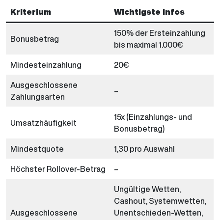
Kriterium
Wichtigste Infos
150% der Ersteinzahlung
Bonusbetrag
bis maximal 1.000€
Mindesteinzahlung
20€
Ausgeschlossene
–
Zahlungsarten
15x (Einzahlungs- und
Umsatzhäufigkeit
Bonusbetrag)
Mindestquote
1,30 pro Auswahl
Höchster Rollover-Betrag
–
Ungültige Wetten,
Cashout, Systemwetten,
Ausgeschlossene
Unentschieden-Wetten,