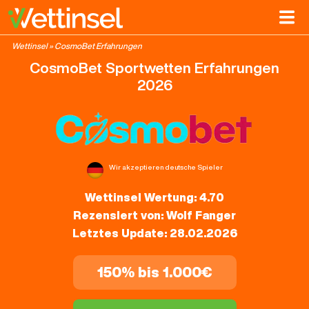
Men
Wettinsel
»
CosmoBet Erfahrungen
CosmoBet Sportwetten Erfahrungen
2026
Wir akzeptieren deutsche Spieler
Wettinsel Wertung: 4.70
Rezenslert von: Wolf Fanger
Letztes Update: 28.02.2026
150% bis 1.000€