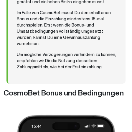
gerätst und ein hohes Risiko eingehen musst.
Im Falle von CosmoBet musst Du den erhaltenen
Bonus und die Einzahlung mindestens 15-mal
durchspielen. Erst wenn die Bonus- und
Umsatzbedingungen vollständig umgesetzt
wurden, kannst Du eine Gewinnauszahlung
vornehmen.
Um mögliche Verzögerungen verhindern zu können,
empfehlen wir Dir die Nutzung desselben
Zahlungsmittels, wie bei der Ersteinzahlung.
CosmoBet Bonus und Bedingungen