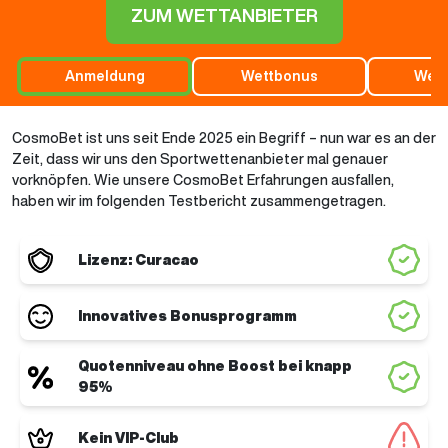
ZUM WETTANBIETER
Anmeldung
Wettbonus
Wett
CosmoBet ist uns seit Ende 2025 ein Begriff – nun war es an der
Zeit, dass wir uns den Sportwettenanbieter mal genauer
vorknöpfen. Wie unsere CosmoBet Erfahrungen ausfallen,
haben wir im folgenden Testbericht zusammengetragen.
Lizenz: Curacao
Innovatives Bonusprogramm
Quotenniveau ohne Boost bei knapp
95%
Kein VIP-Club