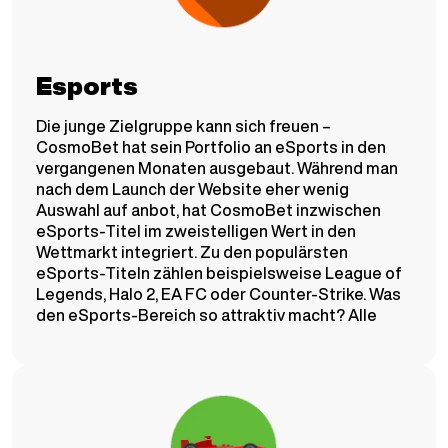
Esports
Die junge Zielgruppe kann sich freuen –
CosmoBet hat sein Portfolio an eSports in den
vergangenen Monaten ausgebaut. Während man
nach dem Launch der Website eher wenig
Auswahl auf anbot, hat CosmoBet inzwischen
eSports-Titel im zweistelligen Wert in den
Wettmarkt integriert. Zu den populärsten
eSports-Titeln zählen beispielsweise League of
Legends, Halo 2, EA FC oder Counter-Strike. Was
den eSports-Bereich so attraktiv macht? Alle
Events sind mit Livestreams versehen und bieten
daher nicht nur Abwechslung, sondern auch tolles
Entertainment.