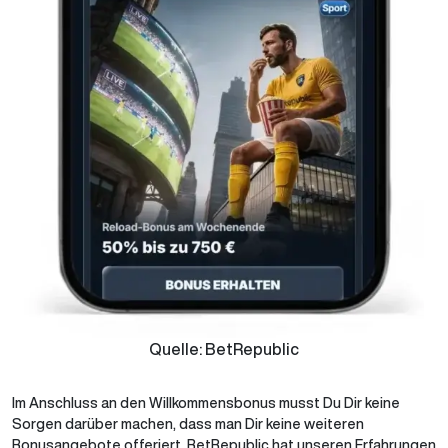
Quelle: BetRepublic
Im Anschluss an den Willkommensbonus musst Du Dir keine
Sorgen darüber machen, dass man Dir keine weiteren
Bonusangebote offeriert. BetRepublic hat unseren Erfahrungen