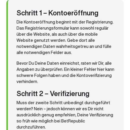
Schritt 1 – Kontoeröffnung
Die Kontoeröffnung beginnt mit der Registrierung.
Das Registrierungsformular kann sowohl regulär
über die Website, als auch über die mobile
Website genutzt werden. Gebe dort alle
notwendigen Daten wahrheitsgetreu an und fülle
alle notwendigen Felder aus.
Bevor Du Deine Daten einreichst, raten wir Dir, alle
Angaben zu überprüfen. Ein kleiner Fehler hier kann
schwere Folgen haben und die Kontoverifizierung
verhindern.
Schritt 2 – Verifizierung
Muss der zweite Schritt unbedingt durchgeführt
werden? Nein – jedoch können wir es Dir nicht
ausdrücklich genug empfehlen, Deine Verifizierung
so früh wie möglich bei BetRepublic
durchzuführen.