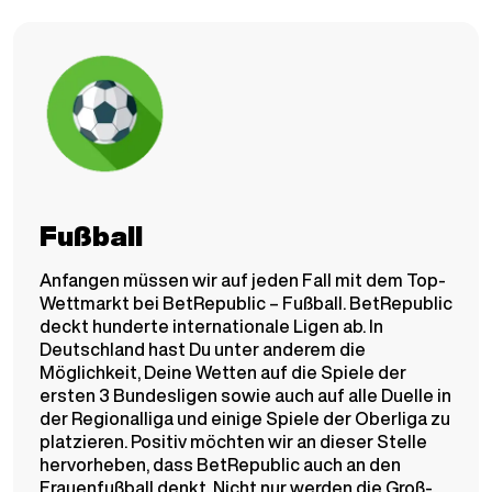
Fußball
Anfangen müssen wir auf jeden Fall mit dem Top-
Wettmarkt bei BetRepublic – Fußball. BetRepublic
deckt hunderte internationale Ligen ab. In
Deutschland hast Du unter anderem die
Möglichkeit, Deine Wetten auf die Spiele der
ersten 3 Bundesligen sowie auch auf alle Duelle in
der Regionalliga und einige Spiele der Oberliga zu
platzieren. Positiv möchten wir an dieser Stelle
hervorheben, dass BetRepublic auch an den
Frauenfußball denkt. Nicht nur werden die Groß-