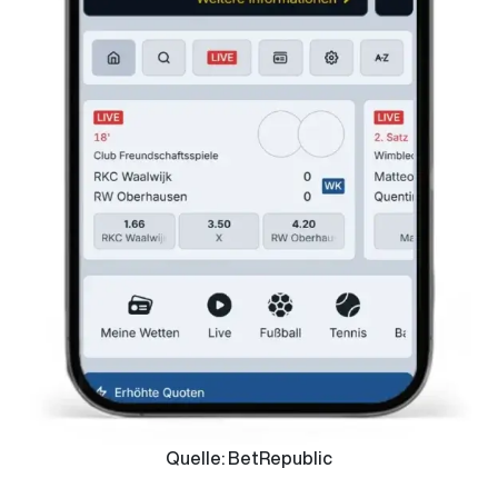
Quelle: BetRepublic