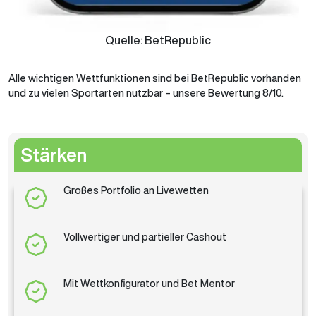
Quelle: BetRepublic
Alle wichtigen Wettfunktionen sind bei BetRepublic vorhanden
und zu vielen Sportarten nutzbar – unsere Bewertung 8/10.
Stärken
Großes Portfolio an Livewetten
Vollwertiger und partieller Cashout
Mit Wettkonfigurator und Bet Mentor