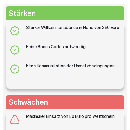
Stärken
Starker Willkommensbonus in Höhe von 250 Euro
Keine Bonus Codes notwendig
Klare Kommunikation der Umsatzbedingungen
Schwächen
Maximaler Einsatz von 50 Euro pro Wettschein