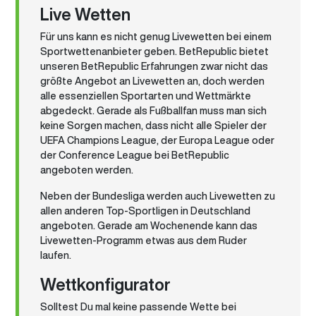
Live Wetten
Für uns kann es nicht genug Livewetten bei einem
Sportwettenanbieter geben. BetRepublic bietet
unseren BetRepublic Erfahrungen zwar nicht das
größte Angebot an Livewetten an, doch werden
alle essenziellen Sportarten und Wettmärkte
abgedeckt. Gerade als Fußballfan muss man sich
keine Sorgen machen, dass nicht alle Spieler der
UEFA Champions League, der Europa League oder
der Conference League bei BetRepublic
angeboten werden.
Neben der Bundesliga werden auch Livewetten zu
allen anderen Top-Sportligen in Deutschland
angeboten. Gerade am Wochenende kann das
Livewetten-Programm etwas aus dem Ruder
laufen.
Wettkonfigurator
Solltest Du mal keine passende Wette bei