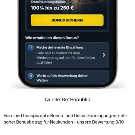
Quelle: BetRepublic
Faire und transparente Bonus- und Umsatzbedingungen, sehr
hoher Bonusbetrag für Neukunden – unsere Bewertung 9/10.