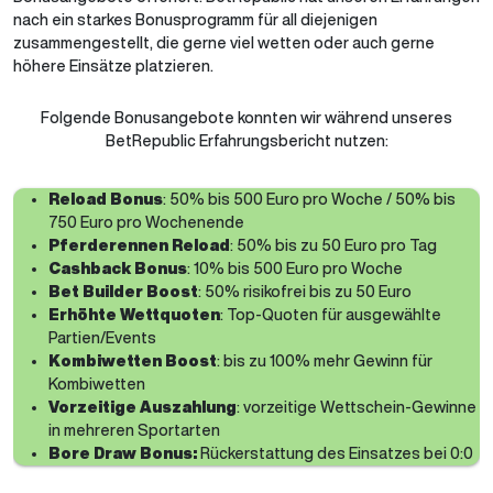
nach ein starkes Bonusprogramm für all diejenigen
zusammengestellt, die gerne viel wetten oder auch gerne
höhere Einsätze platzieren.
Folgende Bonusangebote konnten wir während unseres
BetRepublic Erfahrungsbericht nutzen:
Reload Bonus
: 50% bis 500 Euro pro Woche / 50% bis
750 Euro pro Wochenende
Pferderennen Reload
: 50% bis zu 50 Euro pro Tag
Cashback Bonus
: 10% bis 500 Euro pro Woche
Bet Builder Boost
: 50% risikofrei bis zu 50 Euro
Erhöhte Wettquoten
: Top-Quoten für ausgewählte
Partien/Events
Kombiwetten Boost
: bis zu 100% mehr Gewinn für
Kombiwetten
Vorzeitige Auszahlung
: vorzeitige Wettschein-Gewinne
in mehreren Sportarten
Bore Draw Bonus:
Rückerstattung des Einsatzes bei 0:0