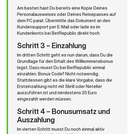
Am besten hast Du bereits eine Kopie Deines
Personalausweises oder Deines Reisepasses auf
dem PC parat. Übermittle das Dokument an den
Kundensupport per E-Mail oder lade es im
Kundenkonto bei BetRepublic direkt hoch.
Schritt 3 – Einzahlung
Im dritten Schritt geht es nun darum, dass Du die
Grundlage für den Erhalt des Willkommensbonus
legst. Dazu musst Du bei BetRepublic einmal
einzahlen. Bonus Code? Nicht notwendig.
Stattdessen gibt es die klare Vorgabe, dass die
Ersteinzahlung nicht mit Skrill oder Neteller
auszuführen ist und mindestens 20 Euro
eingezahlt werden müssen.
Schritt 4 – Bonusumsatz und
Auszahlung
Im vierten Schritt musst Du noch einmal aktiv