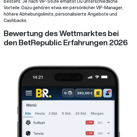
besteht. Je nach VIP-Stufe erhältst Du unterschiedliche
Vorteile. Dazu gehören etwa ein persönlicher VIP-Manager,
höhere Abhebungslimits, personalisierte Angebote und
Cashbacks.
Bewertung des Wettmarktes bei
den BetRepublic Erfahrungen 2026