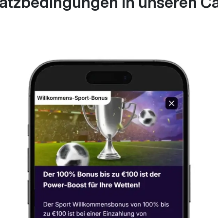
tzbedingungen in unseren Ca