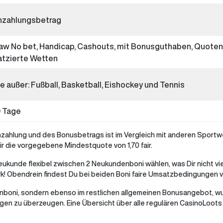
nzahlungsbetrag
aw No bet, Handicap, Cashouts, mit Bonusguthaben, Quote
atzierte Wetten
le außer: Fußball, Basketball, Eishockey und Tennis
 Tage
nzahlung und des Bonusbetrags ist im Vergleich mit anderen Sportw
 die vorgegebene Mindestquote von 1,70 fair.
ukunde flexibel zwischen 2 Neukundenboni wählen, was Dir nicht vi
ark! Obendrein findest Du bei beiden Boni faire Umsatzbedingungen v
nboni, sondern ebenso im restlichen allgemeinen Bonusangebot, w
n zu überzeugen. Eine Übersicht über alle regulären CasinoLoots W