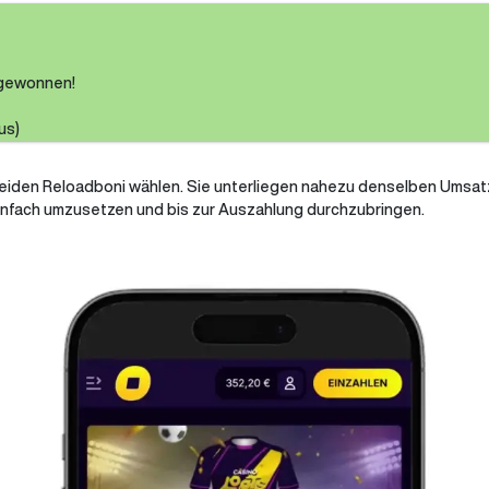
 gewonnen!
us)
eiden Reloadboni wählen. Sie unterliegen nahezu denselben Umsa
nfach umzusetzen und bis zur Auszahlung durchzubringen.