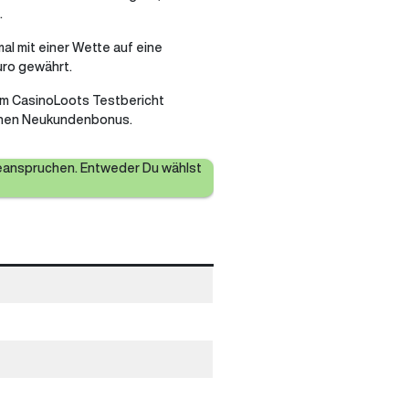
.
al mit einer Wette auf eine
uro gewährt.
sem CasinoLoots Testbericht
schen Neukundenbonus.
beanspruchen. Entweder Du wählst