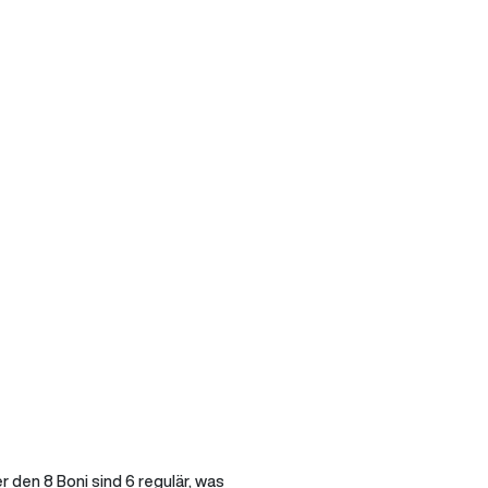
den 8 Boni sind 6 regulär, was