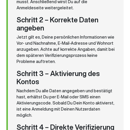
musst. Anschließend wirst Du auf die
Anmeldeseite weitergeleitet.
Schritt 2 – Korrekte Daten
angeben
Jetzt gilt es, Deine persönlichen Informationen wie
Vor- und Nachnahme, E-Mail-Adresse und Wohnort
anzugeben. Achte auf korrekte Angaben, damit bei
dem späteren Verifizierungsprozess keine
Probleme auftreten.
Schritt 3 – Aktivierung des
Kontos
Nachdem Du alle Daten angegeben und bestätigt
hast, erhältst Du per E-Mail oder SMS einen
Aktivierungscode. Sobald Du Dein Konto aktivierst,
ist eine Anmeldung mit Deinen Nutzerdaten
möglich.
Schritt 4 – Direkte Verifizierung