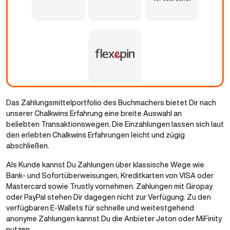
Das Zahlungsmittelportfolio des Buchmachers bietet Dir nach
unserer Chalkwins Erfahrung eine breite Auswahl an
beliebten Transaktionswegen. Die Einzahlungen lassen sich laut
den erlebten Chalkwins Erfahrungen leicht und zügig
abschließen.
Als Kunde kannst Du Zahlungen über klassische Wege wie
Bank- und Sofortüberweisungen, Kreditkarten von VISA oder
Mastercard sowie Trustly vornehmen. Zahlungen mit Giropay
oder PayPal stehen Dir dagegen nicht zur Verfügung. Zu den
verfügbaren E-Wallets für schnelle und weitestgehend
anonyme Zahlungen kannst Du die Anbieter Jeton oder MiFinity
nutzen.