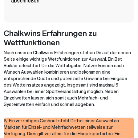
abschließen.
Chalkwins Erfahrungen zu
Wettfunktionen
Nach unseren Chalkwins Erfahrungen stehen Dir auf der neuen
Seite einige wichtige Wettfunktionen zur Auswahl. Ein Bet
Builder erleichtert Dir die Wettabgabe. Nutzer können nach
Wunsch Auswahlen kombinieren und bekommen eine
entsprechende Quote und potenzielle Gewinne bei Eingabe
des Wetteinsatzes angezeigt. Insgesamt sind maximal 6
Auswahlen bei einer Sportveranstaltung möglich. Neben
Einzelwetten lassen sich somit auch Mehrfach- und
Systemwetten einfach und schnell abgeben.
🫰 Ein vorzeitiges Cashout steht Dir bei einer Auswahl an
Märkten für Einzel- und Mehrfachwetten teilweise zur
Verfügung. Dies gilt vor allem für die Hauptsportarten. Ein