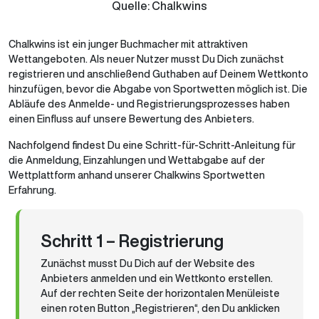
Quelle: Chalkwins
Chalkwins ist ein junger Buchmacher mit attraktiven
Wettangeboten. Als neuer Nutzer musst Du Dich zunächst
registrieren und anschließend Guthaben auf Deinem Wettkonto
hinzufügen, bevor die Abgabe von Sportwetten möglich ist. Die
Abläufe des Anmelde- und Registrierungsprozesses haben
einen Einfluss auf unsere Bewertung des Anbieters.
Nachfolgend findest Du eine Schritt-für-Schritt-Anleitung für
die Anmeldung, Einzahlungen und Wettabgabe auf der
Wettplattform anhand unserer Chalkwins Sportwetten
Erfahrung.
Schritt 1 – Registrierung
Zunächst musst Du Dich auf der Website des
Anbieters anmelden und ein Wettkonto erstellen.
Auf der rechten Seite der horizontalen Menüleiste
einen roten Button „Registrieren“, den Du anklicken