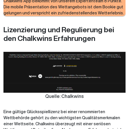
Chalkwins App bekommt von unserem Expertenteam 8 Punkte.
Die mobile Präsentation des Wettangebots ist dem Bookie gut
gelungen und verspricht ein zufriedenstellendes Wetterlebnis.
Lizenzierung und Regulierung bei
den Chalkwins Erfahrungen
Quelle: Chalkwins
Eine gültige Glücksspiellizenz bei einer renommierten
Wettbehörde gehört zu den wichtigsten Qualitätsmerkmalen
einer Wettseite. Chalkwins überzeugt mit einer seriösen