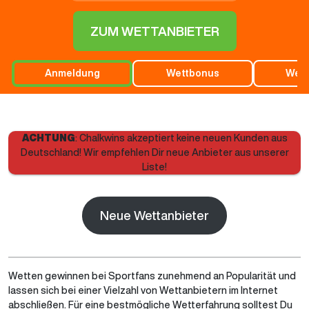
ZUM WETTANBIETER
Anmeldung
Wettbonus
Wett
ACHTUNG
: Chalkwins akzeptiert keine neuen Kunden aus
Deutschland! Wir empfehlen Dir neue Anbieter aus unserer
Liste!
Neue Wettanbieter
Wetten gewinnen bei Sportfans zunehmend an Popularität und
lassen sich bei einer Vielzahl von Wettanbietern im Internet
abschließen. Für eine bestmögliche Wetterfahrung solltest Du