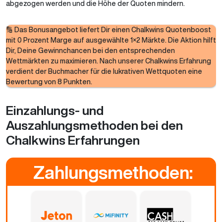
abgezogen werden und die Höhe der Quoten mindern.
🔢 Das Bonusangebot liefert Dir einen Chalkwins Quotenboost
mit 0 Prozent Marge auf ausgewählte 1×2 Märkte. Die Aktion hilft
Dir, Deine Gewinnchancen bei den entsprechenden
Wettmärkten zu maximieren. Nach unserer Chalkwins Erfahrung
verdient der Buchmacher für die lukrativen Wettquoten eine
Bewertung von 8 Punkten.
Einzahlungs- und
Auszahlungsmethoden bei den
Chalkwins Erfahrungen
Zahlungsmethoden: