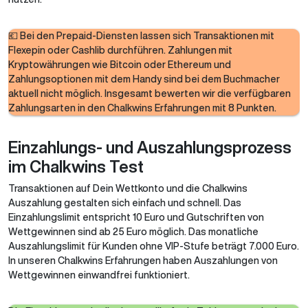
💶 Bei den Prepaid-Diensten lassen sich Transaktionen mit
Flexepin oder Cashlib durchführen. Zahlungen mit
Kryptowährungen wie Bitcoin oder Ethereum und
Zahlungsoptionen mit dem Handy sind bei dem Buchmacher
aktuell nicht möglich. Insgesamt bewerten wir die verfügbaren
Zahlungsarten in den Chalkwins Erfahrungen mit 8 Punkten.
Einzahlungs- und Auszahlungsprozess
im Chalkwins Test
Transaktionen auf Dein Wettkonto und die Chalkwins
Auszahlung gestalten sich einfach und schnell. Das
Einzahlungslimit entspricht 10 Euro und Gutschriften von
Wettgewinnen sind ab 25 Euro möglich. Das monatliche
Auszahlungslimit für Kunden ohne VIP-Stufe beträgt 7.000 Euro.
In unseren Chalkwins Erfahrungen haben Auszahlungen von
Wettgewinnen einwandfrei funktioniert.