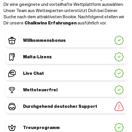
Dir eine geeignete und vorteilhafte Wettplattform auswählen.
Unser Team aus Wettexperten unterstützt Dich bei Deiner
Suche nach dem attraktivsten Bookie. Nachfolgend stellen wir
Dir unsere
Chalkwins Erfahrungen
ausführlich vor.
Willkommensbonus
Malta-Lizenz
Live Chat
Wettsteuerfrei
Durchgehend deutscher Support
Treueprogramm