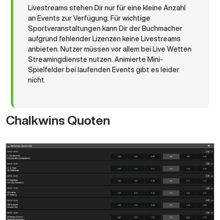
Livestreams stehen Dir nur für eine kleine Anzahl
an Events zur Verfügung. Für wichtige
Sportveranstaltungen kann Dir der Buchmacher
aufgrund fehlender Lizenzen keine Livestreams
anbieten. Nutzer müssen vor allem bei Live Wetten
Streamingdienste nutzen. Animierte Mini-
Spielfelder bei laufenden Events gibt es leider
nicht.
Chalkwins Quoten