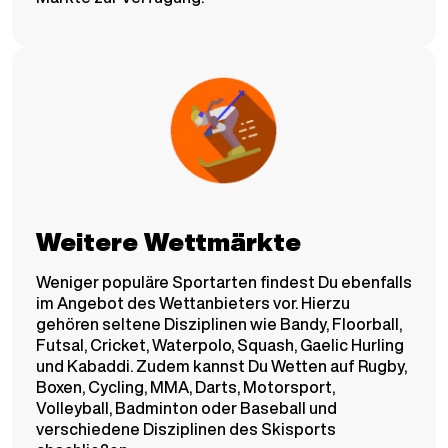
Weitere Wettmärkte
Weniger populäre Sportarten findest Du ebenfalls
im Angebot des Wettanbieters vor. Hierzu
gehören seltene Disziplinen wie Bandy, Floorball,
Futsal, Cricket, Waterpolo, Squash, Gaelic Hurling
und Kabaddi. Zudem kannst Du Wetten auf Rugby,
Boxen, Cycling, MMA, Darts, Motorsport,
Volleyball, Badminton oder Baseball und
verschiedene Disziplinen des Skisports