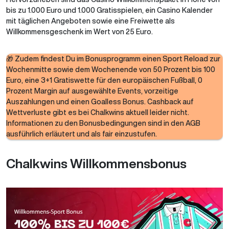
bis zu 1.000 Euro und 1.000 Gratisspielen, ein Casino Kalender
mit täglichen Angeboten sowie eine Freiwette als
Willkommensgeschenk im Wert von 25 Euro.
🎁 Zudem findest Du im Bonusprogramm einen Sport Reload zur
Wochenmitte sowie dem Wochenende von 50 Prozent bis 100
Euro, eine 3+1 Gratiswette für den europäischen Fußball, 0
Prozent Margin auf ausgewählte Events, vorzeitige
Auszahlungen und einen Goalless Bonus. Cashback auf
Wettverluste gibt es bei Chalkwins aktuell leider nicht.
Informationen zu den Bonusbedingungen sind in den AGB
ausführlich erläutert und als fair einzustufen.
Chalkwins Willkommensbonus