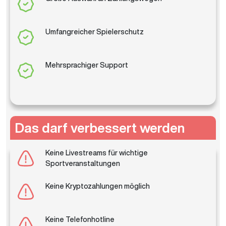
Umfangreicher Spielerschutz
Mehrsprachiger Support
Das darf verbessert werden
Keine Livestreams für wichtige
Sportveranstaltungen
Keine Kryptozahlungen möglich
Keine Telefonhotline