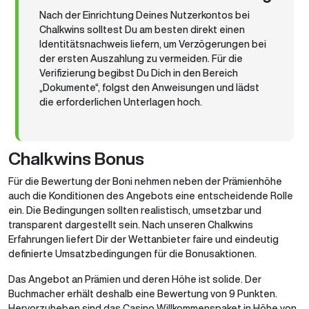
Nach der Einrichtung Deines Nutzerkontos bei
Chalkwins solltest Du am besten direkt einen
Identitätsnachweis liefern, um Verzögerungen bei
der ersten Auszahlung zu vermeiden. Für die
Verifizierung begibst Du Dich in den Bereich
„Dokumente“, folgst den Anweisungen und lädst
die erforderlichen Unterlagen hoch.
Chalkwins Bonus
Für die Bewertung der Boni nehmen neben der Prämienhöhe
auch die Konditionen des Angebots eine entscheidende Rolle
ein. Die Bedingungen sollten realistisch, umsetzbar und
transparent dargestellt sein. Nach unseren Chalkwins
Erfahrungen liefert Dir der Wettanbieter faire und eindeutig
definierte Umsatzbedingungen für die Bonusaktionen.
Das Angebot an Prämien und deren Höhe ist solide. Der
Buchmacher erhält deshalb eine Bewertung von 9 Punkten.
Hervorzuheben sind das Casino Willkommenspaket in Höhe von