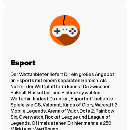
Esport
Der Wettanbieter liefert Dir ein großes Angebot
an Esports mit einem separaten Bereich. Als
Nutzer der Wettplattform kannst Du zwischen
Fußball, Basketball und Eishockey wählen.
Weiterhin findest Du unter „Esports +“ beliebte
Spiele wie CS, Valorant, Kings of Glory, Warcraft 3,
Mobile Legends, Arena of Valor, Dota 2, Rainbow
Six, Overwatch, Rocket League und League of
Legends. Oftmals stehen Dir hier mehr als 250
Märkte zur Verfügung.