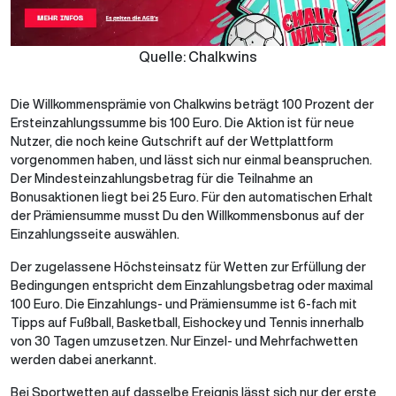
Quelle: Chalkwins
Die Willkommensprämie von Chalkwins beträgt 100 Prozent der
Ersteinzahlungssumme bis 100 Euro. Die Aktion ist für neue
Nutzer, die noch keine Gutschrift auf der Wettplattform
vorgenommen haben, und lässt sich nur einmal beanspruchen.
Der Mindesteinzahlungsbetrag für die Teilnahme an
Bonusaktionen liegt bei 25 Euro. Für den automatischen Erhalt
der Prämiensumme musst Du den Willkommensbonus auf der
Einzahlungsseite auswählen.
Der zugelassene Höchsteinsatz für Wetten zur Erfüllung der
Bedingungen entspricht dem Einzahlungsbetrag oder maximal
100 Euro. Die Einzahlungs- und Prämiensumme ist 6-fach mit
Tipps auf Fußball, Basketball, Eishockey und Tennis innerhalb
von 30 Tagen umzusetzen. Nur Einzel- und Mehrfachwetten
werden dabei anerkannt.
Bei Sportwetten auf dasselbe Ereignis lässt sich nur der erste