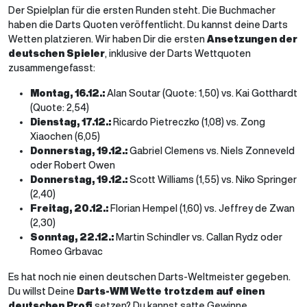
Der Spielplan für die ersten Runden steht. Die Buchmacher
haben die Darts Quoten veröffentlicht. Du kannst deine Darts
Wetten platzieren. Wir haben Dir die ersten
Ansetzungen der
deutschen Spieler
, inklusive der Darts Wettquoten
zusammengefasst:
Montag, 16.12.:
Alan Soutar (Quote: 1,50) vs. Kai Gotthardt
(Quote: 2,54)
Dienstag, 17.12.:
Ricardo Pietreczko (1,08) vs. Zong
Xiaochen (6,05)
Donnerstag, 19.12.:
Gabriel Clemens vs. Niels Zonneveld
oder Robert Owen
Donnerstag, 19.12.:
Scott Williams (1,55) vs. Niko Springer
(2,40)
Freitag, 20.12.:
Florian Hempel (1,60) vs. Jeffrey de Zwan
(2,30)
Sonntag, 22.12.:
Martin Schindler vs. Callan Rydz oder
Romeo Grbavac
Es hat noch nie einen deutschen Darts-Weltmeister gegeben.
Du willst Deine
Darts-WM Wette trotzdem auf einen
deutschen Profi
setzen? Du kannst satte Gewinne