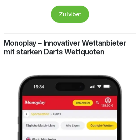
Zu Ivibet
Monoplay – Innovativer Wettanbieter
mit starken Darts Wettquoten