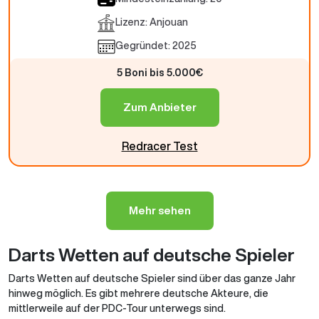
Lizenz: Anjouan
Gegründet: 2025
5 Boni bis 5.000€
Zum Anbieter
Redracer Test
Mehr sehen
Darts Wetten auf deutsche Spieler
Darts Wetten auf deutsche Spieler sind über das ganze Jahr
hinweg möglich. Es gibt mehrere deutsche Akteure, die
mittlerweile auf der PDC-Tour unterwegs sind.