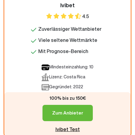
Ivibet
4.5
Zuverlässiger Wettanbieter
Viele seltene Wettmärkte
Mit Prognose-Bereich
Mindesteinzahlung: 10
Lizenz: Costa Rica
Gegründet: 2022
100% bis zu 150€
Zum Anbieter
Ivibet Test