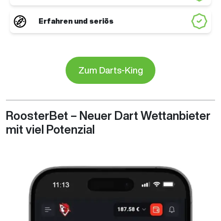
Erfahren und seriös
Zum Darts-King
RoosterBet – Neuer Dart Wettanbieter
mit viel Potenzial