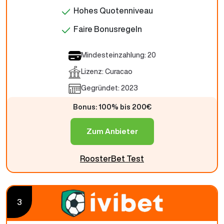
Hohes Quotenniveau
Faire Bonusregeln
Mindesteinzahlung: 20
Lizenz: Curacao
Gegründet: 2023
Bonus: 100% bis 200€
Zum Anbieter
RoosterBet Test
3