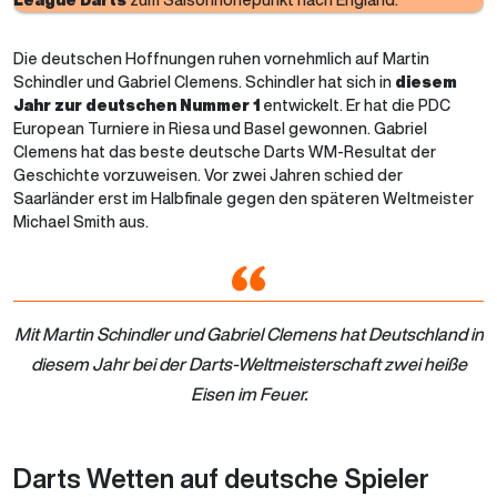
League Darts
zum Saisonhöhepunkt nach England.
Die deutschen Hoffnungen ruhen vornehmlich auf Martin
Schindler und Gabriel Clemens. Schindler hat sich in
diesem
Jahr zur deutschen Nummer 1
entwickelt. Er hat die PDC
European Turniere in Riesa und Basel gewonnen. Gabriel
Clemens hat das beste deutsche Darts WM-Resultat der
Geschichte vorzuweisen. Vor zwei Jahren schied der
Saarländer erst im Halbfinale gegen den späteren Weltmeister
Michael Smith aus.
Mit Martin Schindler und Gabriel Clemens hat Deutschland in
diesem Jahr bei der Darts-Weltmeisterschaft zwei heiße
Eisen im Feuer.
Darts Wetten auf deutsche Spieler