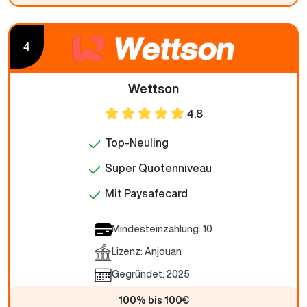
4
Wettson
4.8
Top-Neuling
Super Quotenniveau
Mit Paysafecard
Mindesteinzahlung: 10
Lizenz: Anjouan
Gegründet: 2025
100% bis 100€