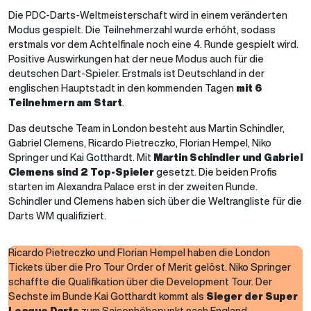
Die PDC-Darts-Weltmeisterschaft wird in einem veränderten
Modus gespielt. Die Teilnehmerzahl wurde erhöht, sodass
erstmals vor dem Achtelfinale noch eine 4. Runde gespielt wird.
Positive Auswirkungen hat der neue Modus auch für die
deutschen Dart-Spieler. Erstmals ist Deutschland in der
englischen Hauptstadt in den kommenden Tagen
mit 6
Teilnehmern am Start
.
Das deutsche Team in London besteht aus Martin Schindler,
Gabriel Clemens, Ricardo Pietreczko, Florian Hempel, Niko
Springer und Kai Gotthardt. Mit
Martin Schindler und Gabriel
Clemens sind 2 Top-Spieler
gesetzt. Die beiden Profis
starten im Alexandra Palace erst in der zweiten Runde.
Schindler und Clemens haben sich über die Weltrangliste für die
Darts WM qualifiziert.
Ricardo Pietreczko und Florian Hempel haben die London
Tickets über die Pro Tour Order of Merit gelöst. Niko Springer
schaffte die Qualifikation über die Development Tour. Der
Sechste im Bunde Kai Gotthardt kommt als
Sieger der Super