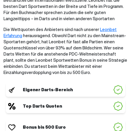
Bestandteil der internationalen Wettszene. Leonbet hat die
besten Dart Sportwetten in der Breite und Tiefe im Programm.
Für den Buchmacher sprechen zudem die sehr guten
Langzeittipps – im Darts und in vielen anderen Sportarten
Die Wettquoten des Anbieters sind nach unserer
Leonbet
Erfahrung
herausragend. Obwohl Dart nicht zu den Mainstream-
Sportarten gehört, hat Leonbet für fast alle Partien einen
Quotenschlüssel von über 93% auf dem Bildschirm. Wer seine
Darts Wetten für die anstehende PDC-Weltmeisterschaft
plant, sollte den Leonbet Sportwetten Bonus in seine Strategie
einbinden. Du startest beim Wettanbieter mit einer
Einzahlungsverdopplung von bis zu 500 Euro.
Eigener Darts-Bereich
Top Darts Quoten
Bonus bis 500 Euro