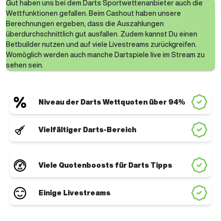
Gut haben uns bei dem Darts Sportwettenanbieter auch die
Wettfunktionen gefallen. Beim Cashout haben unsere
Berechnungen ergeben, dass die Auszahlungen
überdurchschnittlich gut ausfallen. Zudem kannst Du einen
Betbuilder nutzen und auf viele Livestreams zurückgreifen.
Womöglich werden auch manche Dartspiele live im Stream zu
sehen sein.
Niveau der Darts Wettquoten über 94%
Vielfältiger Darts-Bereich
Viele Quotenboosts für Darts Tipps
Einige Livestreams