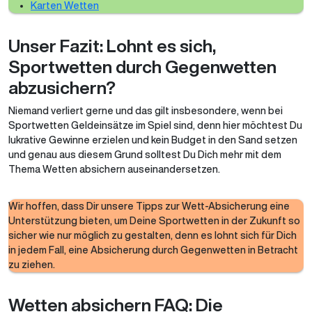
Karten Wetten
Unser Fazit: Lohnt es sich,
Sportwetten durch Gegenwetten
abzusichern?
Niemand verliert gerne und das gilt insbesondere, wenn bei
Sportwetten Geldeinsätze im Spiel sind, denn hier möchtest Du
lukrative Gewinne erzielen und kein Budget in den Sand setzen
und genau aus diesem Grund solltest Du Dich mehr mit dem
Thema Wetten absichern auseinandersetzen.
Wir hoffen, dass Dir unsere Tipps zur Wett-Absicherung eine
Unterstützung bieten, um Deine Sportwetten in der Zukunft so
sicher wie nur möglich zu gestalten, denn es lohnt sich für Dich
in jedem Fall, eine Absicherung durch Gegenwetten in Betracht
zu ziehen.
Wetten absichern FAQ: Die