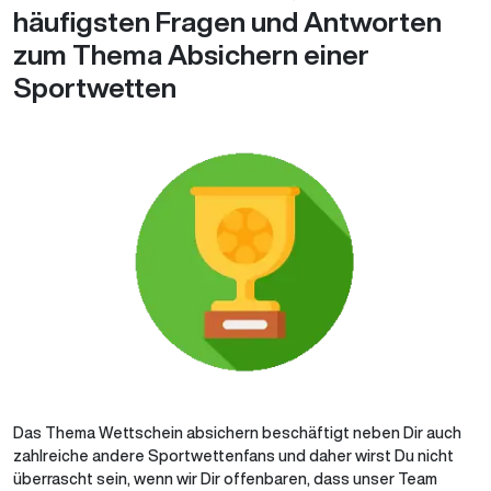
häufigsten Fragen und Antworten
zum Thema Absichern einer
Sportwetten
Das Thema Wettschein absichern beschäftigt neben Dir auch
zahlreiche andere Sportwettenfans und daher wirst Du nicht
überrascht sein, wenn wir Dir offenbaren, dass unser Team