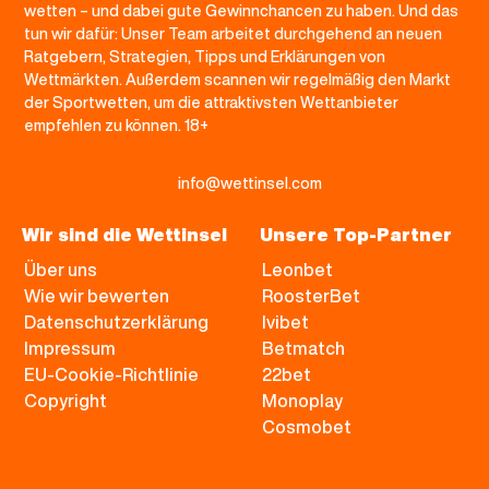
wetten – und dabei gute Gewinnchancen zu haben. Und das
tun wir dafür: Unser Team arbeitet durchgehend an neuen
Ratgebern, Strategien, Tipps und Erklärungen von
Wettmärkten. Außerdem scannen wir regelmäßig den Markt
der Sportwetten, um die attraktivsten Wettanbieter
empfehlen zu können. 18+
info@wettinsel.com
Wir sind die Wettinsel
Unsere Top-Partner
Über uns
Leonbet
Wie wir bewerten
RoosterBet
Datenschutzerklärung
Ivibet
Impressum
Betmatch
EU-Cookie-Richtlinie
22bet
Copyright
Monoplay
Cosmobet