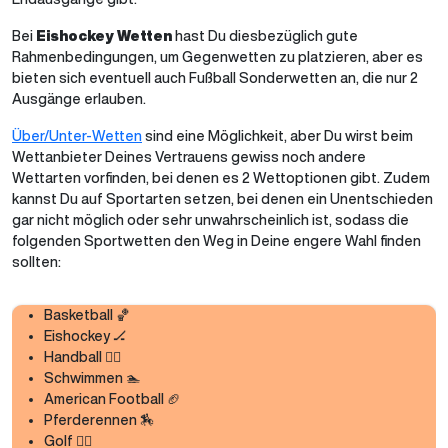
Bei
Eishockey Wetten
hast Du diesbezüglich gute
Rahmenbedingungen, um Gegenwetten zu platzieren, aber es
bieten sich eventuell auch Fußball Sonderwetten an, die nur 2
Ausgänge erlauben.
Über/Unter-Wetten
sind eine Möglichkeit, aber Du wirst beim
Wettanbieter Deines Vertrauens gewiss noch andere
Wettarten vorfinden, bei denen es 2 Wettoptionen gibt. Zudem
kannst Du auf Sportarten setzen, bei denen ein Unentschieden
gar nicht möglich oder sehr unwahrscheinlich ist, sodass die
folgenden Sportwetten den Weg in Deine engere Wahl finden
sollten:
Basketball 🏀
Eishockey 🏒
Handball 🤾‍♂️
Schwimmen 🏊
American Football 🏈
Pferderennen 🏇
Golf 🏌️‍♂️