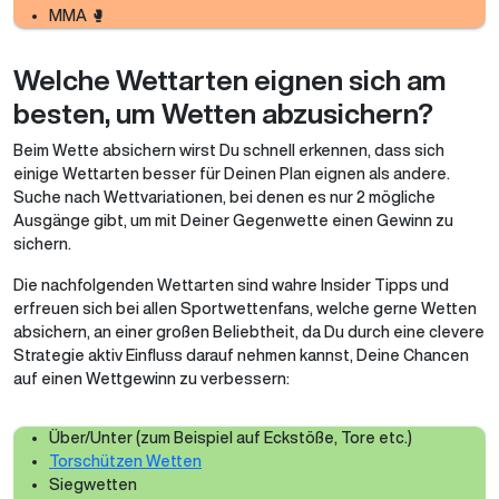
MMA 🥊
Welche Wettarten eignen sich am
besten, um Wetten abzusichern?
Beim Wette absichern wirst Du schnell erkennen, dass sich
einige Wettarten besser für Deinen Plan eignen als andere.
Suche nach Wettvariationen, bei denen es nur 2 mögliche
Ausgänge gibt, um mit Deiner Gegenwette einen Gewinn zu
sichern.
Die nachfolgenden Wettarten sind wahre Insider Tipps und
erfreuen sich bei allen Sportwettenfans, welche gerne Wetten
absichern, an einer großen Beliebtheit, da Du durch eine clevere
Strategie aktiv Einfluss darauf nehmen kannst, Deine Chancen
auf einen Wettgewinn zu verbessern:
Über/Unter (zum Beispiel auf Eckstöße, Tore etc.)
Torschützen Wetten
Siegwetten