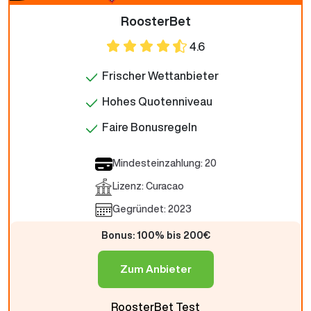
RoosterBet
4.6
Frischer Wettanbieter
Hohes Quotenniveau
Faire Bonusregeln
Mindesteinzahlung: 20
Lizenz: Curacao
Gegründet: 2023
Bonus: 100% bis 200€
Zum Anbieter
RoosterBet Test