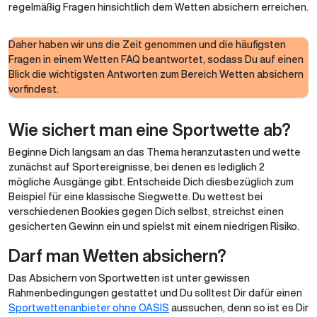
regelmäßig Fragen hinsichtlich dem Wetten absichern erreichen.
Daher haben wir uns die Zeit genommen und die häufigsten
Fragen in einem Wetten FAQ beantwortet, sodass Du auf einen
Blick die wichtigsten Antworten zum Bereich Wetten absichern
vorfindest.
Wie sichert man eine Sportwette ab?
Beginne Dich langsam an das Thema heranzutasten und wette
zunächst auf Sportereignisse, bei denen es lediglich 2
mögliche Ausgänge gibt. Entscheide Dich diesbezüglich zum
Beispiel für eine klassische Siegwette. Du wettest bei
verschiedenen Bookies gegen Dich selbst, streichst einen
gesicherten Gewinn ein und spielst mit einem niedrigen Risiko.
Darf man Wetten absichern?
Das Absichern von Sportwetten ist unter gewissen
Rahmenbedingungen gestattet und Du solltest Dir dafür einen
Sportwettenanbieter ohne OASIS
aussuchen, denn so ist es Dir