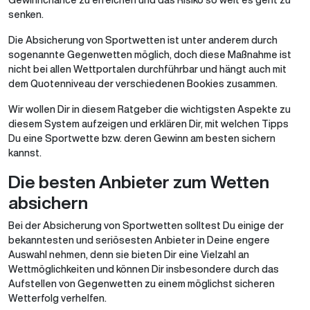
Gewinnchance zu erreichen und das Risiko so weit es geht zu
senken.
Die Absicherung von Sportwetten ist unter anderem durch
sogenannte Gegenwetten möglich, doch diese Maßnahme ist
nicht bei allen Wettportalen durchführbar und hängt auch mit
dem Quotenniveau der verschiedenen Bookies zusammen.
Wir wollen Dir in diesem Ratgeber die wichtigsten Aspekte zu
diesem System aufzeigen und erklären Dir, mit welchen Tipps
Du eine Sportwette bzw. deren Gewinn am besten sichern
kannst.
Die besten Anbieter zum Wetten
absichern
Bei der Absicherung von Sportwetten solltest Du einige der
bekanntesten und seriösesten Anbieter in Deine engere
Auswahl nehmen, denn sie bieten Dir eine Vielzahl an
Wettmöglichkeiten und können Dir insbesondere durch das
Aufstellen von Gegenwetten zu einem möglichst sicheren
Wetterfolg verhelfen.