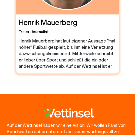
Henrik Mauerberg
Freier Journalist
Henrik Mauerberg hat laut eigener Aussage "mal
höher" Fußball gespielt, bis ihm eine Verletzung
dazwischengekommen ist. Mittlerweile schreibt
er lieber über Sport und schließt die ein oder
andere Sportwette ab. Auf der Wettinsel ist er
als Experte für den Fußball und andere
Sportarten tätig, kennt sich mit Wettstrategien
aus und ist Teil des Teams, welches die
Wettanbieter auf Herz und Nieren testet.
Auf der Wettinsel haben wir eine Vision: Wir wollen Fans von
Sportwetten dabei unterstützen, verantwortungsvoll zu